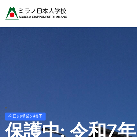
今日の授業の様子
保護中: 令和7年