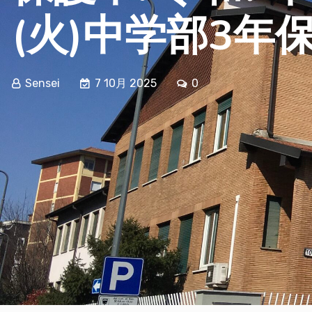
(火)中学部3年
Sensei
7 10月 2025
0