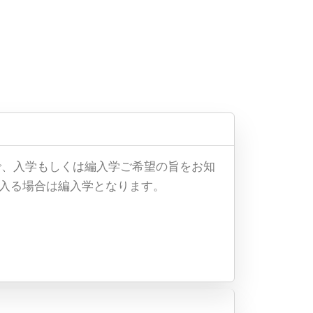
で、入学もしくは編入学ご希望の旨をお知
に入る場合は編入学となります。