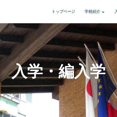
トップページ
学校紹介
入学・編入学