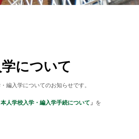
入学について
学・編入学についてのお知らせです。
日本人学校入学・編入学手続について
」
を