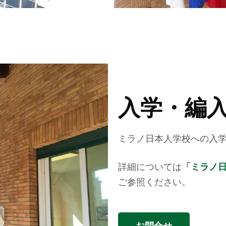
入学・編
ミラノ日本人学校への入
詳細については
「
ミラノ
ご参照ください。
お問合せ