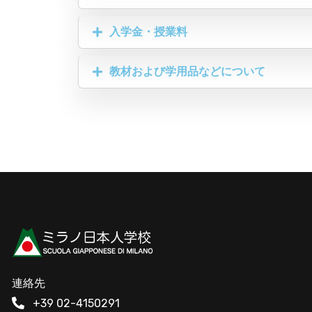
入学金・授業料
教材および学用品などについて
連絡先
+39 02-4150291