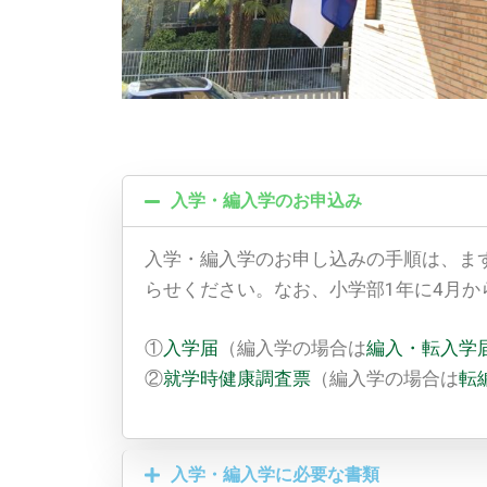
入学・編入学のお申込み
入学・編入学のお申し込みの手順は、ま
らせください。なお、小学部1年に4月
①
入学届
（編入学の場合は
編入・転入学
②
就学時健康調査票
（編入学の場合は
転
入学・編入学に必要な書類