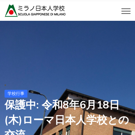
学校行事
保護中: 令和8年6月18日
(木)ローマ日本人学校との