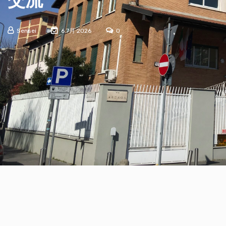
交流
Sensei
6 7月 2026
0