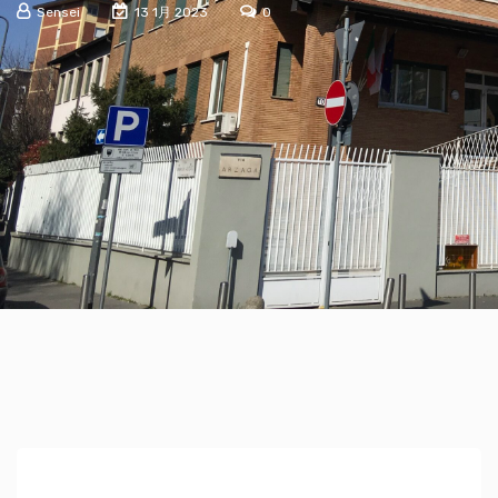
Sensei
13 1月 2023
0