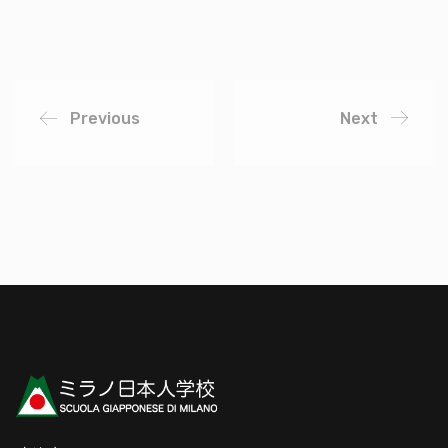
Previous
Next