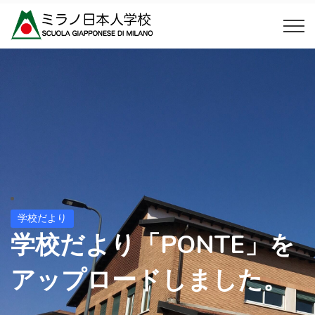
学校だより
学校だより「PONTE」を
アップロードしました。